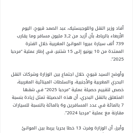
أفاد وزير النقل واللوجيستيك، عبد الصمد قيوح، اليوم
الأربعاء بالرباط، بأن أزيد من 3,2 مليون مسافر وما يقارب
739 ألف سيارة عبروا الموانئ المغربية خلال الفترة
الممتدة من 10 يونيو إلى 15 شتنبر، في إطار عملية “مرحبا
2025”.
وأوضح السيد قيوح، خلال اجتماع بين الوزارة وشركات النقل
البحري المغربية والأجنبية، والسلطات المينائية المغربية،
خصص لتقييم حصيلة عملية “مرحبا 2025” في شقها
المتعلق بالنقل البحري، أن هذه الحصيلة تمثل زيادة بنسبة
7 بالمائة في عدد المسافرين و6 بالمائة بالنسبة للسيارات
مقارنة مع عملية “مرحبا 2024”.
وأبرز، أن الوزارة وفرت 13 خطا بحريا يربط بين الموانئ