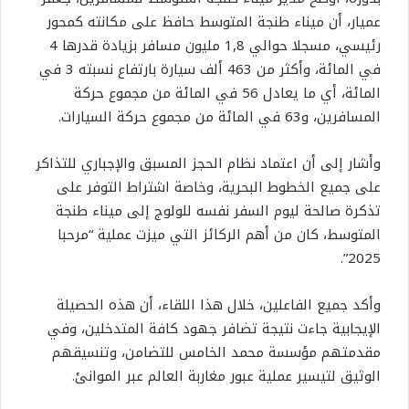
عميار، أن ميناء طنجة المتوسط حافظ على مكانته كمحور
رئيسي، مسجلا حوالي 1,8 مليون مسافر بزيادة قدرها 4
في المائة، وأكثر من 463 ألف سيارة بارتفاع نسبته 3 في
المائة، أي ما يعادل 56 في المائة من مجموع حركة
المسافرين، و63 في المائة من مجموع حركة السيارات.
وأشار إلى أن اعتماد نظام الحجز المسبق والإجباري للتذاكر
على جميع الخطوط البحرية، وخاصة اشتراط التوفر على
تذكرة صالحة ليوم السفر نفسه للولوج إلى ميناء طنجة
المتوسط، كان من أهم الركائز التي ميزت عملية “مرحبا
2025”.
وأكد جميع الفاعلين، خلال هذا اللقاء، أن هذه الحصيلة
الإيجابية جاءت نتيجة تضافر جهود كافة المتدخلين، وفي
مقدمتهم مؤسسة محمد الخامس للتضامن، وتنسيقهم
الوثيق لتيسير عملية عبور مغاربة العالم عبر الموانئ.