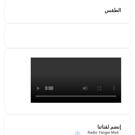
الطقس
TANGER MED MÉTÉO
إنضم لقناتنا