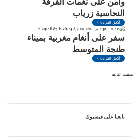
وآمن على نغمات الفرقة
النحاسية زرياب
أكمل القراءة »
سفر على أنغام مغربية بميناء
طنجة المتوسط
أكمل القراءة »
الصفحة التالية
تابعنا على فيسبوك