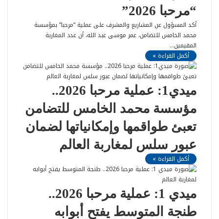
“مرحبا 2026”
أكد المسؤول عن المشاريع والمشرف على عملية “مرحبا” بمؤسسة
محمد الخامس للتضامن، عمر موسى عبد الله، أن عدد المغاربة
المقيمين…
أكمل القراءة »
ميدي1: عملية مرحبا 2026..
مؤسسة محمد الخامس للتضامن
تعبئ طواقمها وإمكانياتها لضمان
عبور سلس لمغاربة العالم
أكمل القراءة »
ميدي 1: عملية مرحبا 2026..
طنجة المتوسط يفتح أبوابه