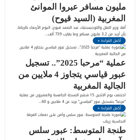
مليون مسافر عبروا الموانئ
المغربية (السيد قيوح)
أفاد وزير النقل واللوجيستيك، عبد الصمد قيوح، اليوم الأربعاء بالرباط،
بأن أزيد من 3,2 مليون مسافر وما يقارب 739 ألف…
أكمل القراءة »
عملية “مرحبا 2025”.. تسجيل
عبور قياسي يتجاوز 4 ملايين من
الجالية المغربية
اختتمت يوم الاثنين 15 شتنبر النسخة الخامسة والعشرون من عملية
“مرحبا” بتسجيل عبور “قياسي” يزيد عن 4 ملايين و 60…
أكمل القراءة »
طنجة المتوسط: عبور سلس