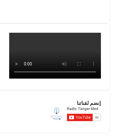
إنضم لقناتنا