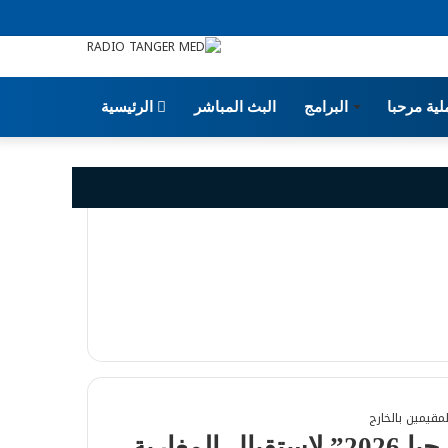
ية مرحبا
البرامج
البث المباشر
الرئيسية
طنجة المتوسط.. انطلاق عملية “مرحبا 2026” لاستقبال المغاربة