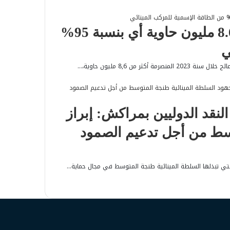
طنجة المتوسط : معالجة أكثر من 8.6 مليون حاوية أي بنسبة 95%
ي
 من 8,6 مليون حاوية،…
لنقد الدوليين بمراكش: إبراز
وسط من أجل تدعيم الصمود
تي تبذلها السلطة المينائية طنجة المتوسط في مجال حماية…